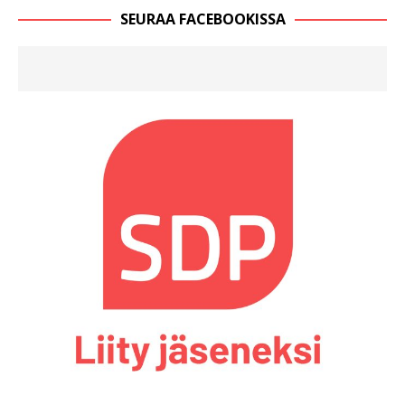
SEURAA FACEBOOKISSA