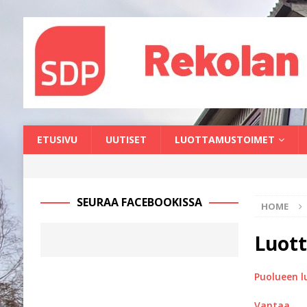
ETUSIVU
UUTISET
LUOTTAMUSTOIMET
SEURAA FACEBOOKISSA
HOME
Luot
Puolueen 
Vantaa