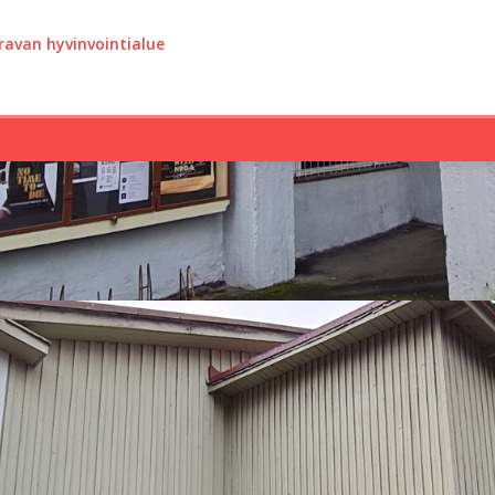
avan hyvinvointialue