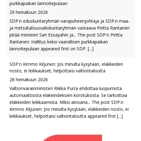
purkkapaikan lannoitepulaan
29 heinäkuun 2026
SDP:n eduskuntaryhmän varapuheenjohtaja ja SDP:n maa-
ja metsätalousvaliokuntaryhmän vastaava Piritta Rantanen
pitää ministeri Sari Essayahin ja... The post SDP:n Piritta
Rantanen: Hallitus keksi vaarallisen purkkapaikan
lannoitepulaan appeared first on SDP.
[...]
SDP:n Kimmo Kiljunen: Jos minulta kysytään, eläkkeiden
nosto, ei leikkaukset, helpottaisi valtiontaloutta
28 heinäkuun 2026
Valtionvarainministeri Riikka Purra ehdottaa luopumista
automaattisista eläkeindeksien korotuksista. Se tarkoittaa
eläkkeiden leikkaamista. Miksi ainoana... The post SDP:n
Kimmo Kiljunen: Jos minulta kysytään, eläkkeiden nosto, ei
leikkaukset, helpottaisi valtiontaloutta appeared first
[...]