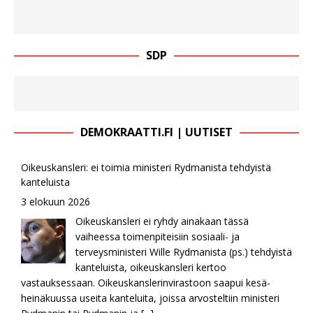
SDP
DEMOKRAATTI.FI | UUTISET
Oikeuskansleri: ei toimia ministeri Rydmanista tehdyistä
kanteluista
3 elokuun 2026
Oikeuskansleri ei ryhdy ainakaan tässä
vaiheessa toimenpiteisiin sosiaali- ja
terveysministeri Wille Rydmanista (ps.) tehdyistä
kanteluista, oikeuskansleri kertoo
vastauksessaan. Oikeuskanslerinvirastoon saapui kesä-
heinäkuussa useita kanteluita, joissa arvosteltiin ministeri