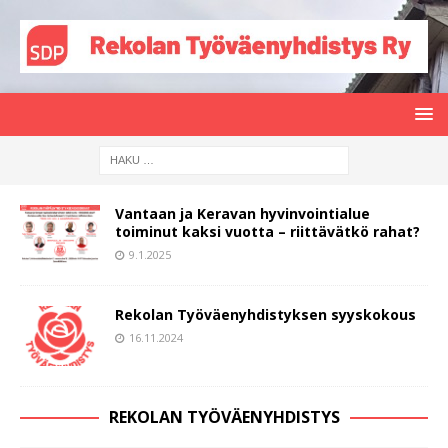
Vantaan ja Keravan hyvinvointialue
toiminut kaksi vuotta – riittävätkö rahat?
9.1.2025
Rekolan Työväenyhdistyksen syyskokous
16.11.2024
REKOLAN TYÖVÄENYHDISTYS